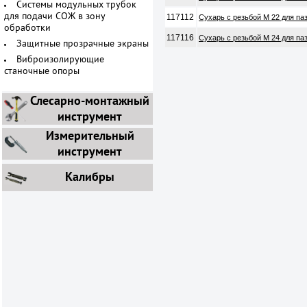
Системы модульных трубок
117112
для подачи СОЖ в зону
Сухарь с резьбой М 22 для па
обработки
117116
Сухарь с резьбой М 24 для па
Защитные прозрачные экраны
Виброизолирующие
станочные опоры
Слесарно-монтажный
инструмент
Измерительный
инструмент
Калибры