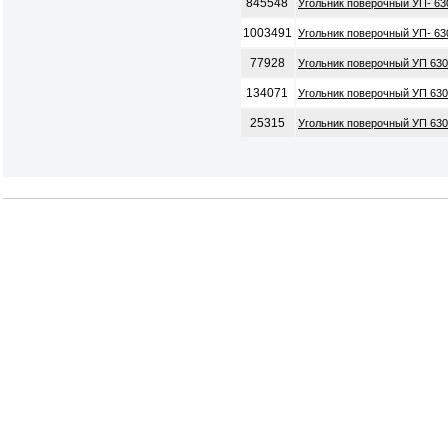
845548
Угольник поверочный УП- 630
1003491
Угольник поверочный УП- 630
77928
Угольник поверочный УП 630
134071
Угольник поверочный УП 630
25315
Угольник поверочный УП 630