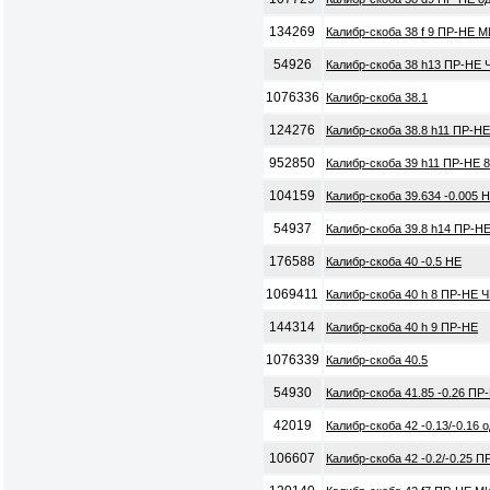
134269
Калибр-скоба 38 f 9 ПР-НЕ 
54926
Калибр-скоба 38 h13 ПР-НЕ 
1076336
Калибр-скоба 38.1
124276
Калибр-скоба 38.8 h11 ПР-Н
952850
Калибр-скоба 39 h11 ПР-НЕ 
104159
Калибр-скоба 39.634 -0.005 
54937
Калибр-скоба 39.8 h14 ПР-НЕ
176588
Калибр-скоба 40 -0.5 НЕ
1069411
Калибр-скоба 40 h 8 ПР-НЕ 
144314
Калибр-скоба 40 h 9 ПР-НЕ
1076339
Калибр-скоба 40.5
54930
Калибр-скоба 41.85 -0.26 ПР
42019
Калибр-скоба 42 -0.13/-0.16
106607
Калибр-скоба 42 -0.2/-0.25 