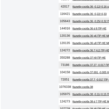
42017
Калибр-скоба 36 -0.12/-0.16
116421
Калибр-скоба 36 -0,22/-0,33
105643
Калибр-скоба 36 -0.25/-0.32
144016
Калибр-скоба 36 d 8 ПР-НЕ
120136
Калибр-скоба 36 g6 ПР-НЕ М
120135
Калибр-скоба 36 u8 ПР-НЕ М
124272
Калибр-скоба 36.7 h12 ПР-Н
350288
Калибр-скоба 37 h9 ПР-НЕ
73186
Калибр-скоба 37.27 -0.017 П
104158
Калибр-скоба 37.691 -0.005 
72051
Калибр-скоба 37.7 -0.017 ПР
1076338
Калибр-скоба 38
105975
Калибр-скоба 38 -0.11/-0.15
124273
Калибр-скоба 38 d 7 ПР-НЕ 
107729
Калибр-скоба 38 d9 ПР-НЕ о