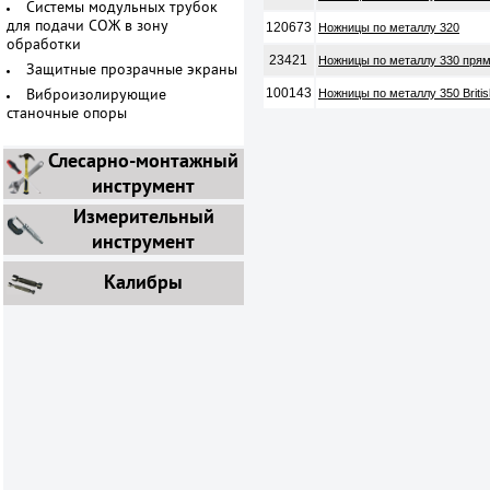
Системы модульных трубок
120673
для подачи СОЖ в зону
Ножницы по металлу 320
обработки
23421
Ножницы по металлу 330 прям
Защитные прозрачные экраны
100143
Ножницы по металлу 350 Britis
Виброизолирующие
станочные опоры
Слесарно-монтажный
инструмент
Измерительный
инструмент
Калибры