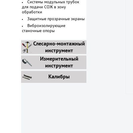
Системы модульных трубок
для подачи СОЖ в зону
обработки
Защитные прозрачные экраны
Виброизолирующие
станочные опоры
Слесарно-монтажный
инструмент
Измерительный
инструмент
Калибры