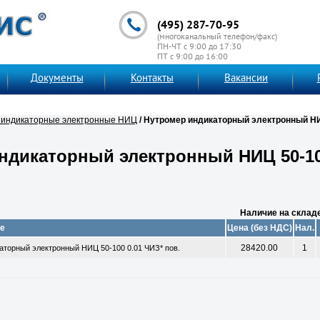
(495) 287-70-95
(многоканальный телефон/факс)
ПН-ЧТ с 9:00 до 17:30
ПТ с 9:00 до 16:00
Документы
Контакты
Вакансии
индикаторные электронные НИЦ
/ Нутромер индикаторный электронный НИЦ
ндикаторный электронный НИЦ 50-10
Наличие на склад
е
Цена (без НДС)
Нал.
28420.00
1
аторный электронный НИЦ 50-100 0.01 ЧИЗ* пов.