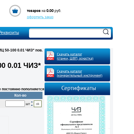
товаров
0.00
на
руб.
оформить заказ
Реквизиты
 50-100 0.01 ЧИЗ* пов.
Скачать каталог
(станки, ШВП, оснастка)
0 0.01 ЧИЗ*
Скачать каталог
(измерительный инструмент)
Сертификаты
е постоянно пополняется
Кол-во
шт