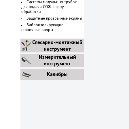
Системы модульных трубок
для подачи СОЖ в зону
обработки
Защитные прозрачные экраны
Виброизолирующие
станочные опоры
Слесарно-монтажный
инструмент
Измерительный
инструмент
Калибры