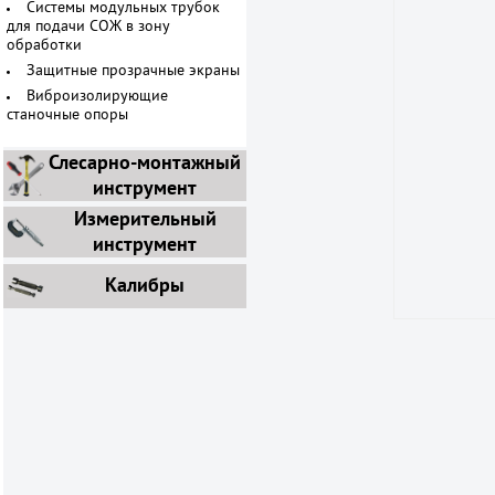
Системы модульных трубок
для подачи СОЖ в зону
обработки
Защитные прозрачные экраны
Виброизолирующие
станочные опоры
Слесарно-монтажный
инструмент
Измерительный
инструмент
Калибры